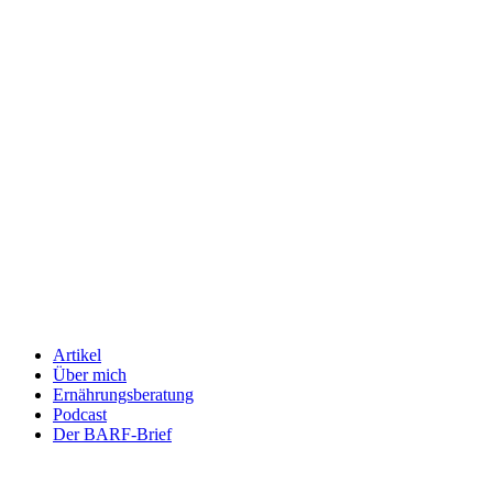
Artikel
Über mich
Ernährungsberatung
Podcast
Der BARF-Brief