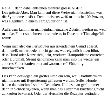
Na ja… denn dabei entstehen mehrere grosse ABER.
Das grösste Aber: Man kann auf diese Weise nicht feststellen, was
die Symptome auslöst. Denn meistens weiß man nicht 100 Prozent,
was eigentlich in einem Fertigfutter drin ist.
Außerdem kann man nicht einfach einzelne Zutaten weglassen, weil
man das Futter so nehmen muss, wie es in Dose oder Tüte abgefüllt
wurde.
Wenn man also das Fertigfutter aus irgendeinem Grund absetzt,
dann weiß man trotzdem nicht genau, was eigentlich dazu führt,
dass Hund oder Katze sich juckt, wodurch Hautprobleme entstehen
oder Durchfall. Streng genommen kann man also nie wieder ein
anderes Futter kaufen oder auf „normalere“ Fütterung
umschwenken.
Das kann deswegen ein großes Problem sein, weil Diätfuttermittel
nicht immer mit Begeisterung gefressen werden. Selbst Hunde
haben da manchmal so ihre Bedenken. Und es man gerät immer
dann in Schwierigkeiten, wenn man das Futter mal kurzfristig nicht
zu kaufen bekommt. Oder der Hersteller die Rezeptur verändert.