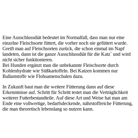
Eine Ausschlussdiät bedeutet im Normalfall, dass man nur eine
einzelne Fleischsorte füttert, die vorher noch nie gefüttert wurde.
Greift man auf Fleischsorten zurück, die schon einmal im Napf
landeten, dann ist die ganze Ausschlussdiät für die Katz´ und wird
nicht sicher funktionieren.
Bei Hunden ergänzt man die unbekannte Fleischsorte durch
Kohlenhydrate wie Süßkartoffeln. Bei Katzen kommen nur
Ballaststoffe wie Flohsamenschalen dazu.
In Zukunft baut man die weitere Fütterung dann auf diese
Erkenntnisse auf. Schritt für Schritt testet man die Verträglichkeit
weiterer Futterbestandteile. Auf diese Art und Weise hat man am
Ende eine vollwertige, bedarfsdeckende, nährstoffreiche Fütterung,
die man theoretisch lebenslang so nutzen kann.