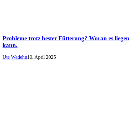
Probleme trotz bester Fütterung? Woran es liegen
kann.
Ute Wadehn
10. April 2025