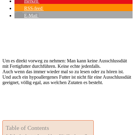
merken
RSS-feed
E-Mail
Um es direkt vorweg zu nehmen: Man kann keine Ausschlussdiät
mit Fertigfutter durchführen. Keine echte jedenfalls.
Auch wenn das immer wieder mal so zu lesen oder zu hören ist.
Und auch ein hypoallergenes Futter ist nicht für eine Ausschlussdiät
geeignet, völlig egal, aus welchen Zutaten es besteht.
Table of Contents