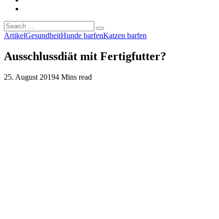
Artikel
Gesundheit
Hunde barfen
Katzen barfen
Ausschlussdiät mit Fertigfutter?
25. August 2019
4 Mins read