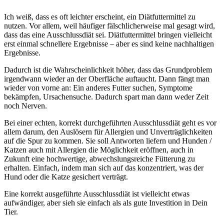
Ich weiß, dass es oft leichter erscheint, ein Diätfuttermittel zu
nutzen. Vor allem, weil häufiger fälschlicherweise mal gesagt wird,
dass das eine Ausschlussdiät sei. Diätfuttermittel bringen vielleicht
erst einmal schnellere Ergebnisse – aber es sind keine nachhaltigen
Ergebnisse.
Dadurch ist die Wahrscheinlichkeit höher, dass das Grundproblem
irgendwann wieder an der Oberfläche auftaucht. Dann fängt man
wieder von vorne an: Ein anderes Futter suchen, Symptome
bekämpfen, Ursachensuche. Dadurch spart man dann weder Zeit
noch Nerven.
Bei einer echten, korrekt durchgeführten Ausschlussdiät geht es vor
allem darum, den Auslösern für Allergien und Unverträglichkeiten
auf die Spur zu kommen. Sie soll Antworten liefern und Hunden /
Katzen auch mit Allergien die Möglichkeit eröffnen, auch in
Zukunft eine hochwertige, abwechslungsreiche Fütterung zu
erhalten. Einfach, indem man sich auf das konzentriert, was der
Hund oder die Katze gesichert verträgt.
Eine korrekt ausgeführte Ausschlussdiät ist vielleicht etwas
aufwändiger, aber sieh sie einfach als als gute Investition in Dein
Tier.