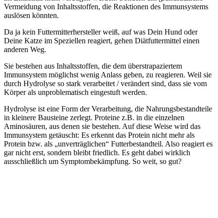
Vermeidung von Inhaltsstoffen, die Reaktionen des Immunsystems
auslösen könnten.
Da ja kein Futtermitterhersteller weiß, auf was Dein Hund oder
Deine Katze im Speziellen reagiert, gehen Diätfuttermittel einen
anderen Weg.
Sie bestehen aus Inhaltsstoffen, die dem überstrapaziertem
Immunsystem möglichst wenig Anlass geben, zu reagieren. Weil sie
durch Hydrolyse so stark verarbeitet / verändert sind, dass sie vom
Körper als unproblematisch eingestuft werden.
Hydrolyse ist eine Form der Verarbeitung, die Nahrungsbestandteile
in kleinere Bausteine zerlegt. Proteine z.B. in die einzelnen
Aminosäuren, aus denen sie bestehen. Auf diese Weise wird das
Immunsystem getäuscht: Es erkennt das Protein nicht mehr als
Protein bzw. als „unverträglichen“ Futterbestandteil. Also reagiert es
gar nicht erst, sondern bleibt friedlich. Es geht dabei wirklich
ausschließlich um Symptombekämpfung. So weit, so gut?