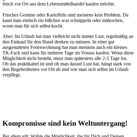
frisch vor Ort aus dem Lebensmittelhandel kaufen möchte.
Frisches Gemüse oder Kartoffeln sind meistens kein Problem. Da
kann man einfach ein bißchen was schnippeln oder mitkochen,
wenn man für sich selbst kocht.
Aber: Im Urlaub hat man vielleicht nicht immer Lust, regelmäßig an
den Einkauf für den Hund denken zu müssen. In einer gut
ausgestatteten Ferienwohnung hat man meistens auch ein kleines
TK-Fach und kann für mehrere Tage im Voraus kaufen. Wenn diese
Möglichkeit nicht besteht, muss man spätestens alle 2-3 Tage los.
Ob das praktikabel ist und ob man darauf Lust hat, hängt stark von
den Begebenheiten vor Ort ab und wie man sich selbst im Urlaub
verpflegt.
Kompromisse sind kein Weltuntergang!
Bei allem gilt: Wähle die Möglichkeit, die für Dich und Deinen