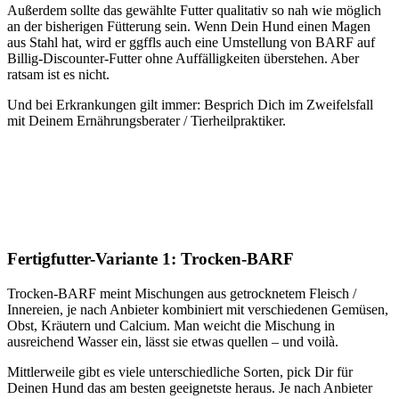
Außerdem sollte das gewählte Futter qualitativ so nah wie möglich
an der bisherigen Fütterung sein. Wenn Dein Hund einen Magen
aus Stahl hat, wird er ggffls auch eine Umstellung von BARF auf
Billig-Discounter-Futter ohne Auffälligkeiten überstehen. Aber
ratsam ist es nicht.
Und bei Erkrankungen gilt immer: Besprich Dich im Zweifelsfall
mit Deinem Ernährungsberater / Tierheilpraktiker.
Fertigfutter-Variante 1: Trocken-BARF
Trocken-BARF meint Mischungen aus getrocknetem Fleisch /
Innereien, je nach Anbieter kombiniert mit verschiedenen Gemüsen,
Obst, Kräutern und Calcium. Man weicht die Mischung in
ausreichend Wasser ein, lässt sie etwas quellen – und voilà.
Mittlerweile gibt es viele unterschiedliche Sorten, pick Dir für
Deinen Hund das am besten geeignetste heraus. Je nach Anbieter