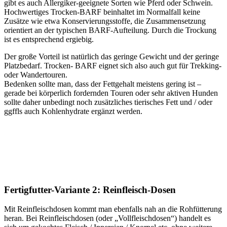
gibt es auch Allergiker-geeignete Sorten wie Pferd oder Schwein.
Hochwertiges Trocken-BARF beinhaltet im Normalfall keine
Zusätze wie etwa Konservierungsstoffe, die Zusammensetzung
orientiert an der typischen BARF-Aufteilung. Durch die Trockung
ist es entsprechend ergiebig.
Der große Vorteil ist natürlich das geringe Gewicht und der geringe
Platzbedarf. Trocken- BARF eignet sich also auch gut für Trekking-
oder Wandertouren.
Bedenken sollte man, dass der Fettgehalt meistens gering ist –
gerade bei körperlich fordernden Touren oder sehr aktiven Hunden
sollte daher unbedingt noch zusätzliches tierisches Fett und / oder
ggffls auch Kohlenhydrate ergänzt werden.
Fertigfutter-Variante 2: Reinfleisch-Dosen
Mit Reinfleischdosen kommt man ebenfalls nah an die Rohfütterung
heran. Bei Reinfleischdosen (oder „Vollfleischdosen“) handelt es