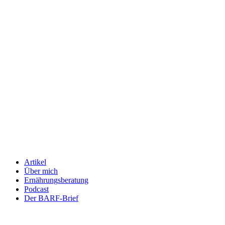
Artikel
Über mich
Ernährungsberatung
Podcast
Der BARF-Brief