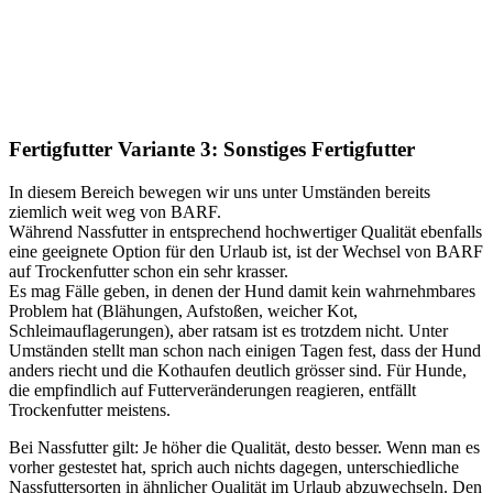
Fertigfutter Variante 3: Sonstiges Fertigfutter
In diesem Bereich bewegen wir uns unter Umständen bereits
ziemlich weit weg von BARF.
Während Nassfutter in entsprechend hochwertiger Qualität ebenfalls
eine geeignete Option für den Urlaub ist, ist der Wechsel von BARF
auf Trockenfutter schon ein sehr krasser.
Es mag Fälle geben, in denen der Hund damit kein wahrnehmbares
Problem hat (Blähungen, Aufstoßen, weicher Kot,
Schleimauflagerungen), aber ratsam ist es trotzdem nicht. Unter
Umständen stellt man schon nach einigen Tagen fest, dass der Hund
anders riecht und die Kothaufen deutlich grösser sind. Für Hunde,
die empfindlich auf Futterveränderungen reagieren, entfällt
Trockenfutter meistens.
Bei Nassfutter gilt: Je höher die Qualität, desto besser. Wenn man es
vorher gestestet hat, sprich auch nichts dagegen, unterschiedliche
Nassfuttersorten in ähnlicher Qualität im Urlaub abzuwechseln. Den