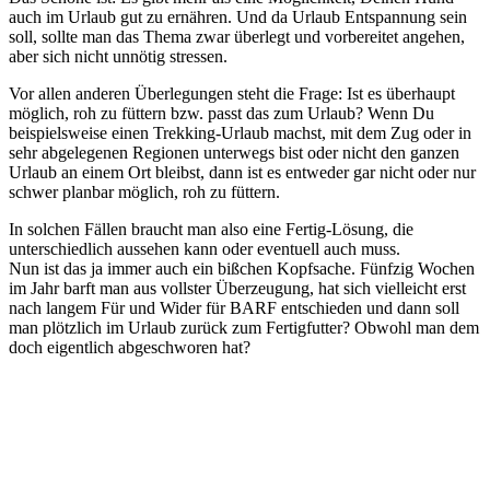
auch im Urlaub gut zu ernähren. Und da Urlaub Entspannung sein
soll, sollte man das Thema zwar überlegt und vorbereitet angehen,
aber sich nicht unnötig stressen.
Vor allen anderen Überlegungen steht die Frage: Ist es überhaupt
möglich, roh zu füttern bzw. passt das zum Urlaub? Wenn Du
beispielsweise einen Trekking-Urlaub machst, mit dem Zug oder in
sehr abgelegenen Regionen unterwegs bist oder nicht den ganzen
Urlaub an einem Ort bleibst, dann ist es entweder gar nicht oder nur
schwer planbar möglich, roh zu füttern.
In solchen Fällen braucht man also eine Fertig-Lösung, die
unterschiedlich aussehen kann oder eventuell auch muss.
Nun ist das ja immer auch ein bißchen Kopfsache. Fünfzig Wochen
im Jahr barft man aus vollster Überzeugung, hat sich vielleicht erst
nach langem Für und Wider für BARF entschieden und dann soll
man plötzlich im Urlaub zurück zum Fertigfutter? Obwohl man dem
doch eigentlich abgeschworen hat?