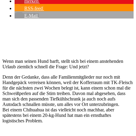
merken
RSS-feed
E-Mail
Wenn man seinen Hund barft, stellt sich bei einem anstehenden
Urlaub ziemlich schnell die Frage: Und jetzt?
Denn der Gedanke, dass alle Familienmitglieder nur noch mit
Handgepäck verreisen können, weil der Kofferraum mit TK-Fleisch
für die nächsten zwei Wochen belegt ist, kann einem schon mal die
Schweißperlen auf die Stirn treiben. Davon mal abgesehen, dass
man sich den passenden Tiefkühlschrank ja auch noch aufs
Autodach schnallen müsste, um alles vor Ort unterzubringen.
Bei einem Chihuahua ist das vielleicht noch machbar, aber
spätestens bei einem 20-kg-Hund hat man ein ernsthaftes
logistisches Problem.