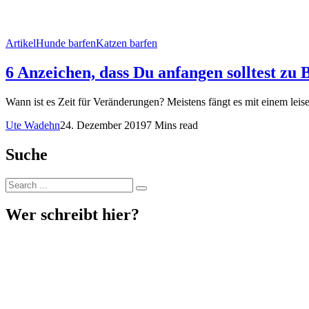
Artikel
Hunde barfen
Katzen barfen
6 Anzeichen, dass Du anfangen solltest z
Wann ist es Zeit für Veränderungen? Meistens fängt es mit einem leis
Ute Wadehn
24. Dezember 2019
7 Mins read
Suche
Wer schreibt hier?