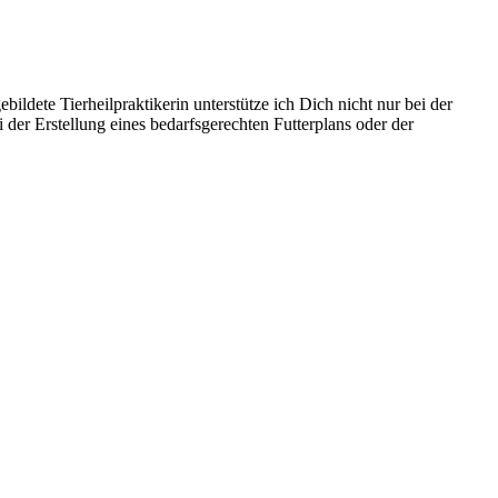
ldete Tierheilpraktikerin unterstütze ich Dich nicht nur bei der
er Erstellung eines bedarfsgerechten Futterplans oder der