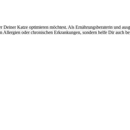
 Deiner Katze optimieren möchtest. Als Ernährungsberaterin und ausgebi
llergien oder chronischen Erkrankungen, sondern helfe Dir auch bei d