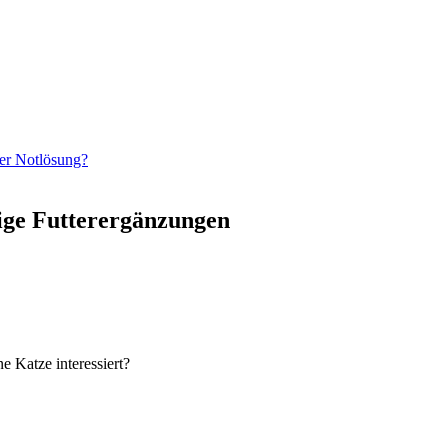
der Notlösung?
ige Futterergänzungen
 Katze interessiert?