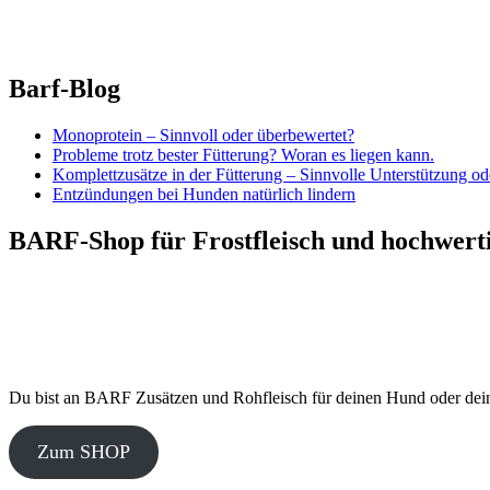
Barf-Blog
Monoprotein – Sinnvoll oder überbewertet?
Probleme trotz bester Fütterung? Woran es liegen kann.
Komplettzusätze in der Fütterung – Sinnvolle Unterstützung o
Entzündungen bei Hunden natürlich lindern
BARF-Shop für Frostfleisch und hochwert
Du bist an BARF Zusätzen und Rohfleisch für deinen Hund oder deine
Zum SHOP