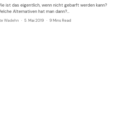
ie ist das eigentlich, wenn nicht gebarft werden kann?
elche Alternativen hat man dann?...
te Wadehn
5. Mai 2019
9 Mins Read