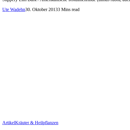
Ute Wadehn
30. Oktober 2013
3 Mins read
Artikel
Kräuter & Heilpflanzen