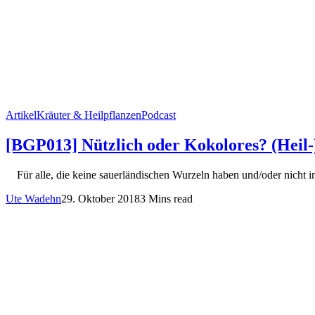
Artikel
Kräuter & Heilpflanzen
Podcast
[BGP013] Nützlich oder Kokolores? (Heil-
Für alle, die keine sauerländischen Wurzeln haben und/oder nicht im
Ute Wadehn
29. Oktober 2018
3 Mins read