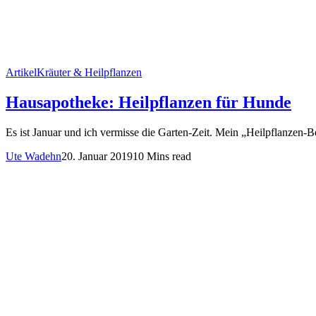
Artikel
Kräuter & Heilpflanzen
Hausapotheke: Heilpflanzen für Hunde
Es ist Januar und ich vermisse die Garten-Zeit. Mein „Heilpflanzen-Be
Ute Wadehn
20. Januar 2019
10 Mins read