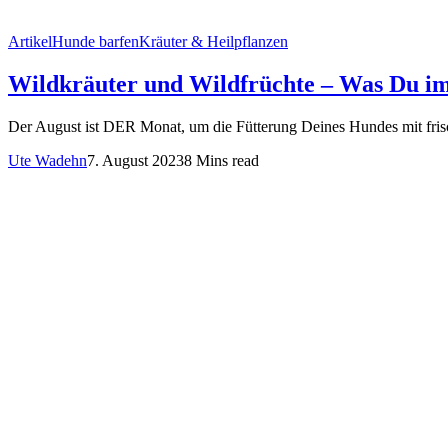
Artikel
Hunde barfen
Kräuter & Heilpflanzen
Wildkräuter und Wildfrüchte – Was Du im
Der August ist DER Monat, um die Fütterung Deines Hundes mit fris
Ute Wadehn
7. August 2023
8 Mins read