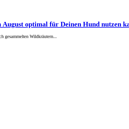
 August optimal für Deinen Hund nutzen k
ch gesammelten Wildkräutern...