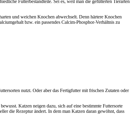
iche Futterbestandteile. Sei es, weil man die gefütterten Tierarten
n harten und weichen Knochen abwechselt. Denn härtere Knochen
Calciumgehalt bzw. ein passendes Calcim-Phosphor-Verhältnis zu
ttersorten nutzt. Oder aber das Fertigfutter mit frischen Zutaten oder
 bewusst. Katzen neigen dazu, sich auf eine bestimmte Futtersorte
teller die Rezeptur ändert. In dem man Katzen daran gewöhnt, dass