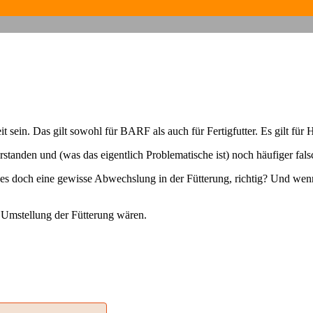
sein. Das gilt sowohl für BARF als auch für Fertigfutter. Es gilt für
standen und (was das eigentlich Problematische ist) noch häufiger fal
ht es doch eine gewisse Abwechslung in der Fütterung, richtig? Und wenn
 Umstellung der Fütterung wären.