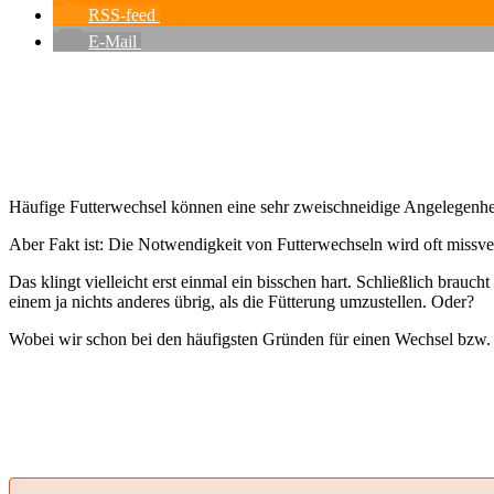
RSS-feed
E-Mail
Häufige Futterwechsel können eine sehr zweischneidige Angelegenheit 
Aber Fakt ist: Die Notwendigkeit von Futterwechseln wird oft missver
Das klingt vielleicht erst einmal ein bisschen hart. Schließlich brauc
einem ja nichts anderes übrig, als die Fütterung umzustellen. Oder?
Wobei wir schon bei den häufigsten Gründen für einen Wechsel bzw.