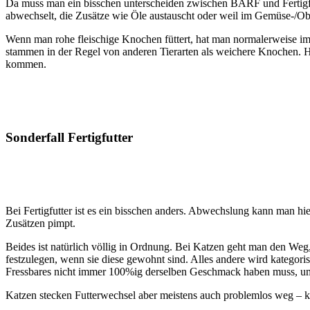
Da muss man ein bisschen unterscheiden zwischen BARF und Fertigfutt
abwechselt, die Zusätze wie Öle austauscht oder weil im Gemüse-/O
Wenn man rohe fleischige Knochen füttert, hat man normalerweise 
stammen in der Regel von anderen Tierarten als weichere Knochen. H
kommen.
Sonderfall Fertigfutter
Bei Fertigfutter ist es ein bisschen anders. Abwechslung kann man hier
Zusätzen pimpt.
Beides ist natürlich völlig in Ordnung. Bei Katzen geht man den Weg,
festzulegen, wenn sie diese gewohnt sind. Alles andere wird kategor
Fressbares nicht immer 100%ig derselben Geschmack haben muss, um
Katzen stecken Futterwechsel aber meistens auch problemlos weg – 