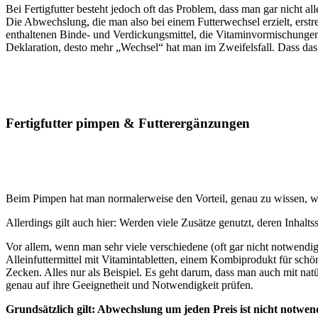
Bei Fertigfutter besteht jedoch oft das Problem, dass man gar nicht a
Die Abwechslung, die man also bei einem Futterwechsel erzielt, erst
enthaltenen Binde- und Verdickungsmittel, die Vitaminvormischungen
Deklaration, desto mehr „Wechsel“ hat man im Zweifelsfall. Dass das
Fertigfutter pimpen & Futterergänzungen
Beim Pimpen hat man normalerweise den Vorteil, genau zu wissen, was
Allerdings gilt auch hier: Werden viele Zusätze genutzt, deren Inhalts
Vor allem, wenn man sehr viele verschiedene (oft gar nicht notwendig
Alleinfuttermittel mit Vitamintabletten, einem Kombiprodukt für schö
Zecken. Alles nur als Beispiel. Es geht darum, dass man auch mit natü
genau auf ihre Geeignetheit und Notwendigkeit prüfen.
Grundsätzlich gilt: Abwechslung um jeden Preis ist nicht notwen