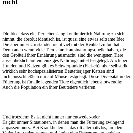
nicht
Die Idee, dass ein Tier lebenslang kontinuierlich Nahrung zu sich
nimmt, die absolut identisch ist, ist quasi eine etwas seltsame Idee.
Die aber unter Umständen nicht viel mit der Realität zu tun hat.
Denn auch wenn viele Tiere eine Hauptnahrungsquelle haben, die
den Großteil ihrer Ernährung ausmacht, sind die wenigsten Tiere
ausschließlich auf ein einziges Nahrungsmittel festgelegt. Auch bei
Hunden und Katzen gibt es Schwerpunkte (Fleisch), aber selbst die
wirklich sehr hochspezialisierten Beutetierjäger Katzen sind
nicht ausschließlich nur auf Mäuse festgelegt. Diese Diversität in der
Fütterung ist für alle jagenden Tiere eigentlich lebensnotwendig:
Auch die Population ein ihrer Beutetiere variieren.
Und trotzdem: Es ist nicht immer nur entweder-oder.
Es gibt immer Situationen, in denen man die Fütterung zwingend
anpassen muss. Bei Krankheiten ist das oft alternativlos, um den
Verlauf zu verlangsamen und / oder eine Besserung zu erzielen.