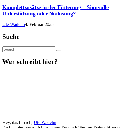
Komplettzusätze in der Fütterung – Sinnvolle
Unterstützung oder Notlösung?
Ute Wadehn
4. Februar 2025
Suche
Wer schreibt hier?
Hey, das bin ich,
Ute Wadehn
.
Du bist hier genau richtig, wenn Du die Fütterung Deines Hundes