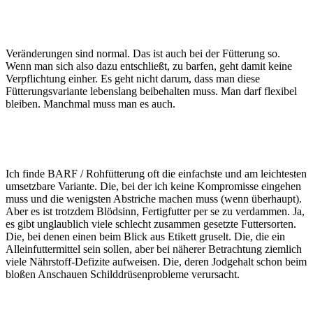
Veränderungen sind normal. Das ist auch bei der Fütterung so.
Wenn man sich also dazu entschließt, zu barfen, geht damit keine
Verpflichtung einher. Es geht nicht darum, dass man diese
Fütterungsvariante lebenslang beibehalten muss. Man darf flexibel
bleiben. Manchmal muss man es auch.
Ich finde BARF / Rohfütterung oft die einfachste und am leichtesten
umsetzbare Variante. Die, bei der ich keine Kompromisse eingehen
muss und die wenigsten Abstriche machen muss (wenn überhaupt).
Aber es ist trotzdem Blödsinn, Fertigfutter per se zu verdammen. Ja,
es gibt unglaublich viele schlecht zusammen gesetzte Futtersorten.
Die, bei denen einen beim Blick aus Etikett gruselt. Die, die ein
Alleinfuttermittel sein sollen, aber bei näherer Betrachtung ziemlich
viele Nährstoff-Defizite aufweisen. Die, deren Jodgehalt schon beim
bloßen Anschauen Schilddrüsenprobleme verursacht.