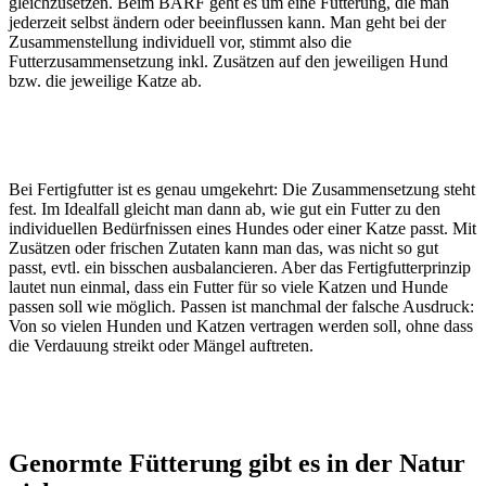
gleichzusetzen. Beim BARF geht es um eine Fütterung, die man
jederzeit selbst ändern oder beeinflussen kann. Man geht bei der
Zusammenstellung individuell vor, stimmt also die
Futterzusammensetzung inkl. Zusätzen auf den jeweiligen Hund
bzw. die jeweilige Katze ab.
Bei Fertigfutter ist es genau umgekehrt: Die Zusammensetzung steht
fest. Im Idealfall gleicht man dann ab, wie gut ein Futter zu den
individuellen Bedürfnissen eines Hundes oder einer Katze passt. Mit
Zusätzen oder frischen Zutaten kann man das, was nicht so gut
passt, evtl. ein bisschen ausbalancieren. Aber das Fertigfutterprinzip
lautet nun einmal, dass ein Futter für so viele Katzen und Hunde
passen soll wie möglich. Passen ist manchmal der falsche Ausdruck:
Von so vielen Hunden und Katzen vertragen werden soll, ohne dass
die Verdauung streikt oder Mängel auftreten.
Genormte Fütterung gibt es in der Natur