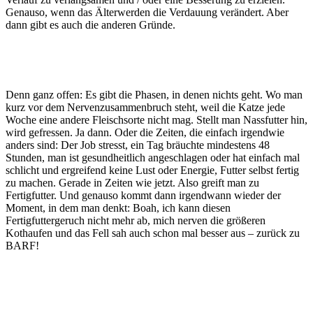
Genauso, wenn das Älterwerden die Verdauung verändert. Aber
dann gibt es auch die anderen Gründe.
Denn ganz offen: Es gibt die Phasen, in denen nichts geht. Wo man
kurz vor dem Nervenzusammenbruch steht, weil die Katze jede
Woche eine andere Fleischsorte nicht mag. Stellt man Nassfutter hin,
wird gefressen. Ja dann. Oder die Zeiten, die einfach irgendwie
anders sind: Der Job stresst, ein Tag bräuchte mindestens 48
Stunden, man ist gesundheitlich angeschlagen oder hat einfach mal
schlicht und ergreifend keine Lust oder Energie, Futter selbst fertig
zu machen. Gerade in Zeiten wie jetzt. Also greift man zu
Fertigfutter. Und genauso kommt dann irgendwann wieder der
Moment, in dem man denkt: Boah, ich kann diesen
Fertigfuttergeruch nicht mehr ab, mich nerven die größeren
Kothaufen und das Fell sah auch schon mal besser aus – zurück zu
BARF!