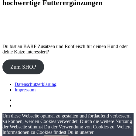
hochwertige Futterergänzungen
Du bist an BARF Zusätzen und Rohfleisch für deinen Hund oder
deine Katze interessiert?
Zum SHOP
Datenschutzerklärung
Impressum
Um diese Webseite optimal zu gestalten und fortlaufend verbessern
zu können, werden Cookies verwendet. Durch die weitere Nutzung
der Webseite stimmst Du der Verwendung von Cookies zu. Weitere
Informationen zu Cookies findest Du in unserer