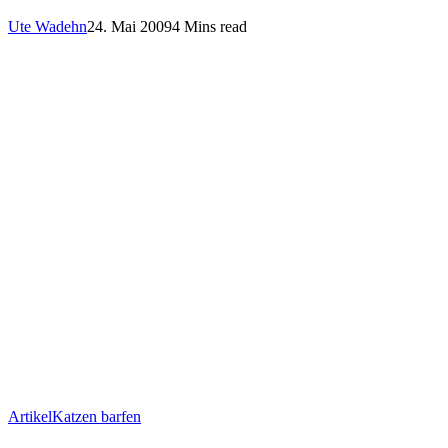
Ute Wadehn
24. Mai 2009
4 Mins read
Artikel
Katzen barfen