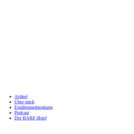
Artikel
Über mich
Ernährungsberatung
Podcast
Der BARF-Brief