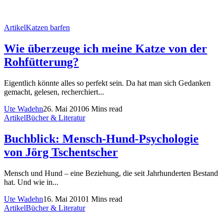
Artikel
Katzen barfen
Wie überzeuge ich meine Katze von der
Rohfütterung?
Eigentlich könnte alles so perfekt sein. Da hat man sich Gedanken
gemacht, gelesen, recherchiert...
Ute Wadehn
26. Mai 2010
6 Mins read
Artikel
Bücher & Literatur
Buchblick: Mensch-Hund-Psychologie
von Jörg Tschentscher
Mensch und Hund – eine Beziehung, die seit Jahrhunderten Bestand
hat. Und wie in...
Ute Wadehn
16. Mai 2010
1 Mins read
Artikel
Bücher & Literatur