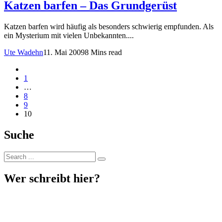
Katzen barfen – Das Grundgerüst
Katzen barfen wird häufig als besonders schwierig empfunden. Als
ein Mysterium mit vielen Unbekannten....
Ute Wadehn
11. Mai 2009
8 Mins read
1
…
8
9
10
Suche
Wer schreibt hier?