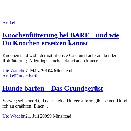
Artikel
Knochenfütterung bei BARF – und wie
Du Knochen ersetzen kannst
Knochen sind wohl der natürlichste Calcium-Lieferant bei der
Rohfütterung. Allerdings tauchen dabei auch immer...
Ute Wadehn
7. März 2010
4 Mins read
Artikel
Hunde barfen
Hunde barfen – Das Grundgerüst
Vorweg sei bemerkt, dass es keine Universalform gibt, seinen Hund
roh zu ernähren. Einen...
Ute Wadehn
21. Juli 2009
9 Mins read