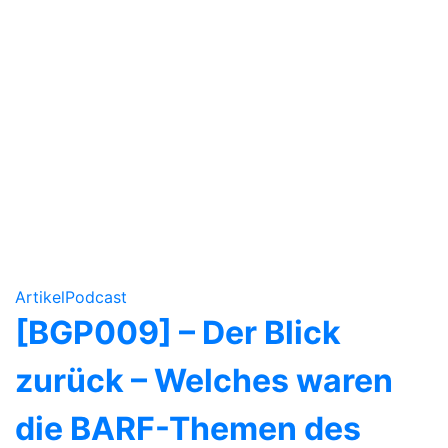
Artikel
Podcast
[BGP009] – Der Blick
zurück – Welches waren
die BARF-Themen des