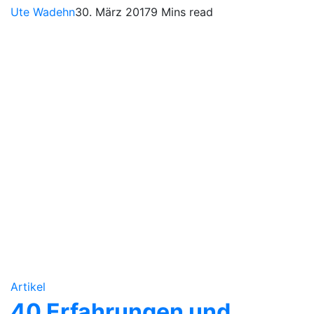
Ute Wadehn
30. März 2017
9 Mins read
Artikel
40 Erfahrungen und