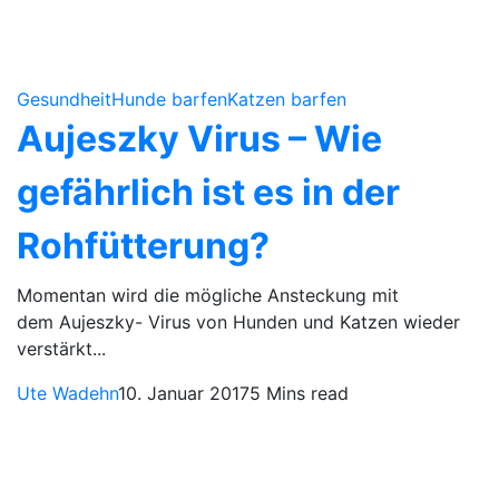
Gesundheit
Hunde barfen
Katzen barfen
Aujeszky Virus – Wie
gefährlich ist es in der
Rohfütterung?
Momentan wird die mögliche Ansteckung mit
dem Aujeszky- Virus von Hunden und Katzen wieder
verstärkt...
Ute Wadehn
10. Januar 2017
5 Mins read