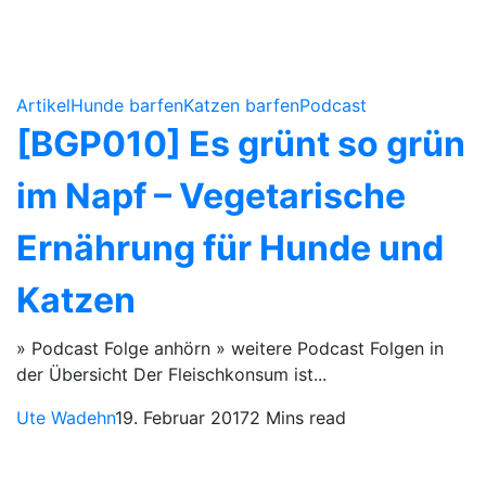
Artikel
Hunde barfen
Katzen barfen
Podcast
[BGP010] Es grünt so grün
im Napf – Vegetarische
Ernährung für Hunde und
Katzen
» Podcast Folge anhörn » weitere Podcast Folgen in
der Übersicht Der Fleischkonsum ist...
Ute Wadehn
19. Februar 2017
2 Mins read